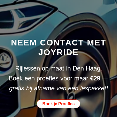
NEEM CONTACT MET
JOYRIDE
Rijlessen op maat in Den Haag.
Boek een proefles voor maar
€29
—
gratis bij afname van een lespakket!
Boek je Proefles